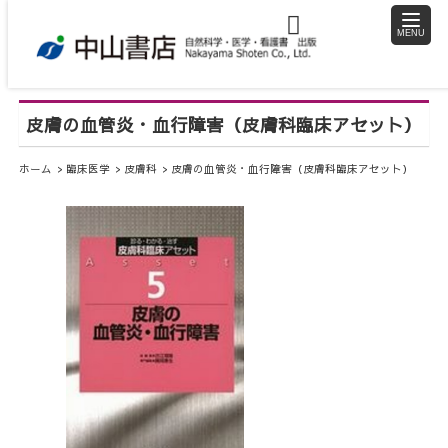
toggle
naviga
皮膚の血管炎・血行障害（皮膚科臨床アセット）
ホーム
臨床医学
皮膚科
皮膚の血管炎・血行障害（皮膚科臨床アセット）