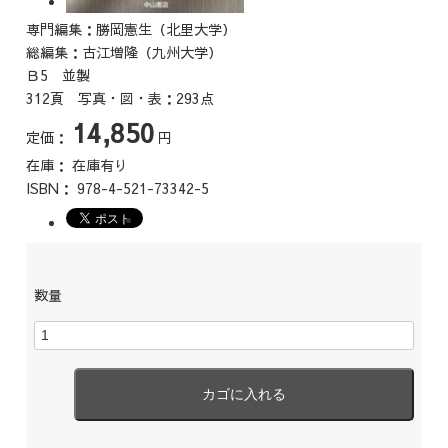
専門編集：勝岡憲生（北里大学）
総編集：古江増隆（九州大学）
Ｂ5 並製
312頁 写真・図・表：293点
14,850
定価：
円
在庫：
在庫有り
ISBN：
978-4-521-73342-5
数量