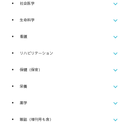
社会医学
生命科学
看護
リハビリテーション
保健（保育）
栄養
薬学
雑誌（増刊号も含）