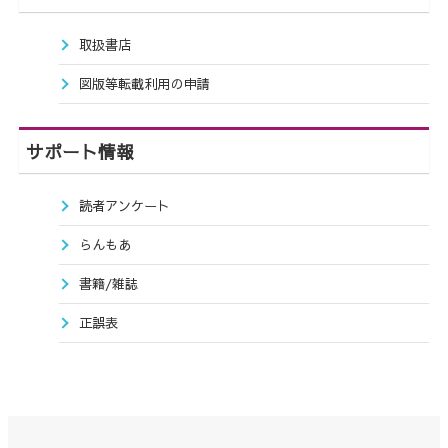
取扱書店
図版等転載利用の申請
サポート情報
読者アンケート
らんもあ
書籍/雑誌
正誤表