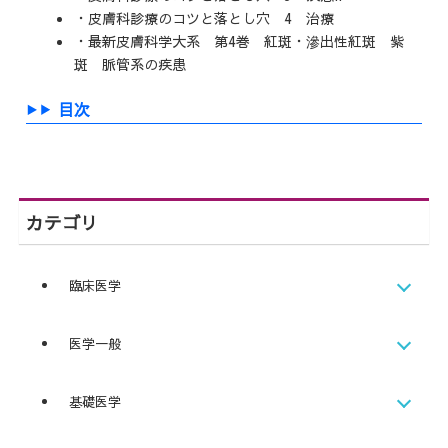
・皮膚科診療のコツと落とし穴 4 治療
・最新皮膚科学大系 第4巻 紅斑・滲出性紅斑 紫
斑 脈管系の疾患
目次
カテゴリ
臨床医学
医学一般
基礎医学