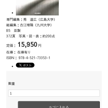
専門編集：秀 道広（広島大学）
総編集：古江増隆（九州大学）
B5 並製
372頁 写真・図・表：約200点
15,950
定価：
円
在庫：
在庫有り
ISBN：
978-4-521-73353-1
数量