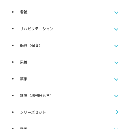
看護
リハビリテーション
保健（保育）
栄養
薬学
雑誌（増刊号も含）
シリーズセット
動画