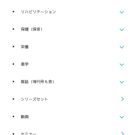
リハビリテーション
保健（保育）
栄養
薬学
雑誌（増刊号も含）
シリーズセット
動画
セミナー