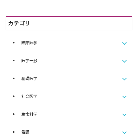
カテゴリ
臨床医学
医学一般
基礎医学
社会医学
生命科学
看護