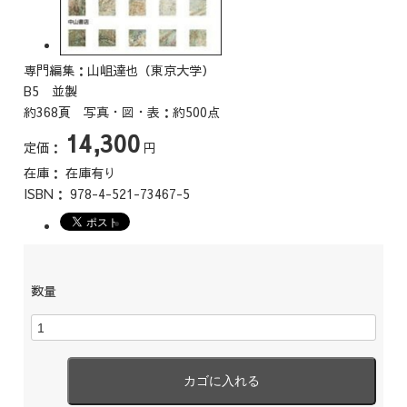
専門編集：山岨達也（東京大学）
B5 並製
約368頁 写真・図・表：約500点
14,300
定価：
円
在庫：
在庫有り
ISBN：
978-4-521-73467-5
数量