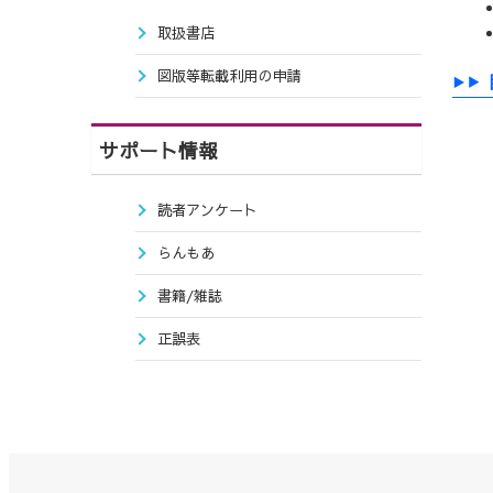
取扱書店
図版等転載利用の申請
サポート情報
読者アンケート
らんもあ
書籍/雑誌
正誤表