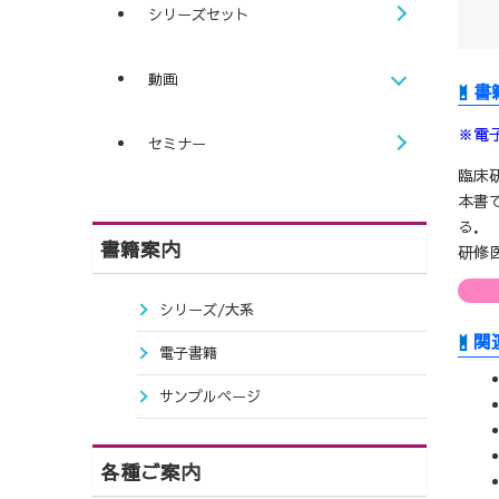
シリーズセット
動画
※電
セミナー
臨床
本書
る．
書籍案内
研修
シリーズ/大系
関
電子書籍
サンプルページ
各種ご案内