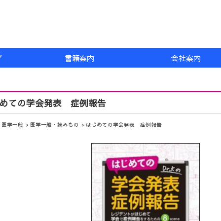
プ
書籍案内
会社案内
めての学会発表 症例報告
医学一般
医学一般・読みもの
はじめての学会発表 症例報告