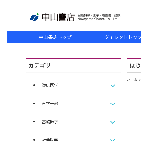
中山書店トップ
ダイレクトトッ
カテゴリ
はじ
ホーム
臨床医学
医学一般
基礎医学
社会医学