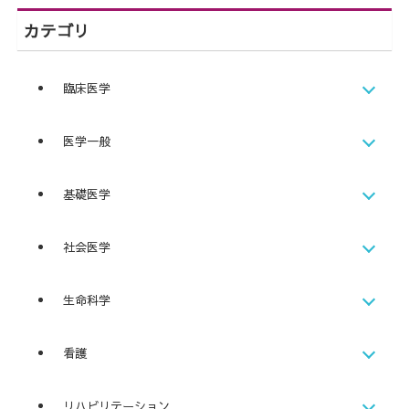
カテゴリ
臨床医学
医学一般
基礎医学
社会医学
生命科学
看護
リハビリテーション