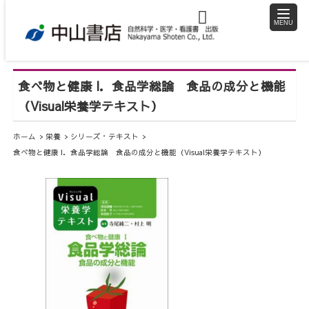
toggle
naviga
食べ物と健康 I．食品学総論 食品の成分と機能
（Visual栄養学テキスト）
ホーム
栄養
シリーズ・テキスト
食べ物と健康 I．食品学総論 食品の成分と機能（Visual栄養学テキスト）