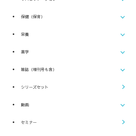
保健（保育）
栄養
薬学
雑誌（増刊号も含）
シリーズセット
動画
セミナー