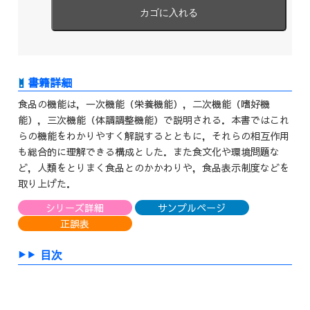
食品の機能は，一次機能（栄養機能），二次機能（嗜好機
能），三次機能（体調調整機能）で説明される．本書ではこれ
らの機能をわかりやすく解説するとともに，それらの相互作用
も総合的に理解できる構成とした．また食文化や環境問題な
ど，人類をとりまく食品とのかかわりや，食品表示制度などを
取り上げた．
シリーズ詳細
サンプルページ
正誤表
目次