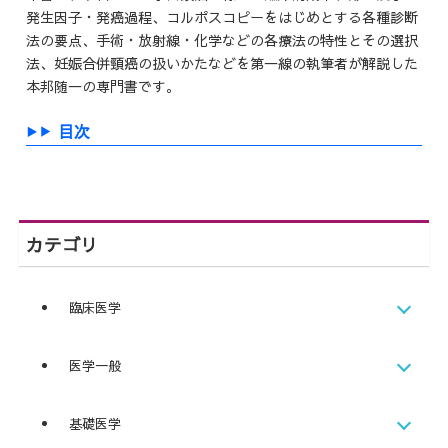
発生因子・発癌過程、コルポスコピーをはじめとする各種診断
法の要点、手術・放射線・化学などの各療法の特性とその選択
法、妊娠合併頸癌の扱いかたなどを第一線の執筆者が解説した
本邦随一の専門書です。
目次
カテゴリ
臨床医学
医学一般
基礎医学