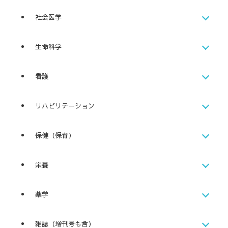
社会医学
生命科学
看護
リハビリテーション
保健（保育）
栄養
薬学
雑誌（増刊号も含）