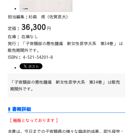
担当編集：杉森 甫（佐賀医大）
36,300
定価：
円
在庫：
在庫なし
発行：
「子宮頸部の悪性腫瘍 新女性医学大系 第34巻」 は
販売期間外です。
ISBN：
4-521-54201-8
「子宮頸部の悪性腫瘍 新女性医学大系 第34巻」 は販売
期間外です。
［ 絶版となっております ］
本書は、今日までの子宮頸癌の様々な臨床的成果、即ち疫学・