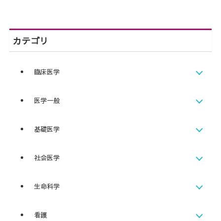
カテゴリ
臨床医学
医学一般
基礎医学
社会医学
生命科学
看護