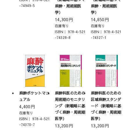
-74949-5
麻酔・周術期医
麻酔・周術期医
学）
学）
14,300
円
14,850
円
在庫有り
在庫有り
ISBN：
978-4-521
ISBN：
978-4-521
-74328-8
-74327-1
麻酔ポケットマニ
麻酔科医のための
麻酔科医のための
ュアル
周術期のモニタリ
区域麻酔スタンダ
ング（新戦略に基
ード（新戦略に基
4,400
円
づく麻酔・周術期
づく麻酔・周術期
在庫有り
医学）
医学）
ISBN：
978-4-521
-74370-7
13,200
円
13,200
円