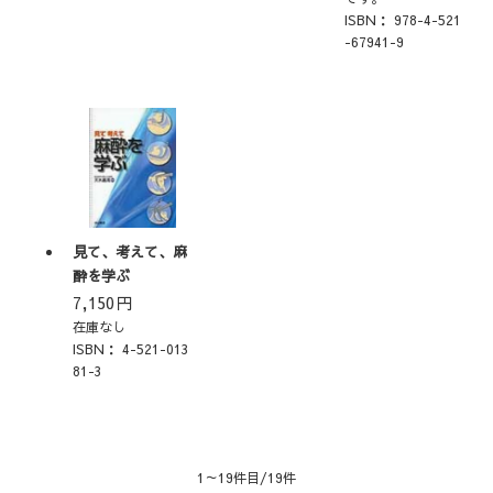
ISBN：
978-4-521
-67941-9
見て、考えて、麻
酔を学ぶ
7,150
円
在庫なし
ISBN：
4-521-013
81-3
1～19件目/19件