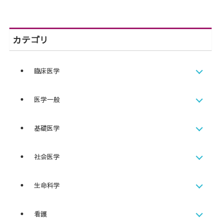
カテゴリ
臨床医学
医学一般
基礎医学
社会医学
生命科学
看護