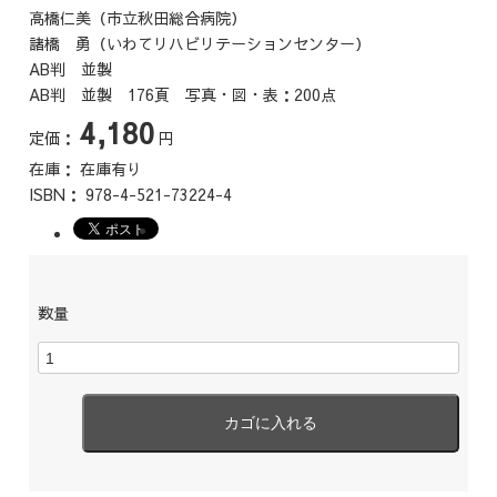
高橋仁美（市立秋田総合病院）
諸橋 勇（いわてリハビリテーションセンター）
AB判 並製
AB判 並製 176頁 写真・図・表：200点
4,180
定価：
円
在庫：
在庫有り
ISBN：
978-4-521-73224-4
数量