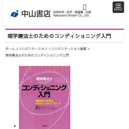
toggle
naviga
理学療法士のためのコンディショニング入門
ホーム
リハビリテーション
リハビリテーション基礎
理学療法士のためのコンディショニング入門