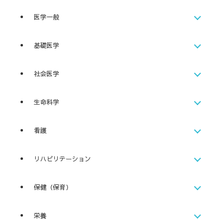
医学一般
基礎医学
社会医学
生命科学
看護
リハビリテーション
保健（保育）
栄養