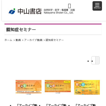
toggle
naviga
認知症セミナー
ホーム
動画
アーカイブ動画
認知症セミナー
【アーカイブ動
【アーカイブ動
【アーカイブ動