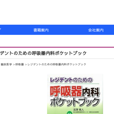
プ
書籍案内
会社案内
デントのための呼吸器内科ポケットブック
臨床医学
呼吸器
レジデントのための呼吸器内科ポケットブック