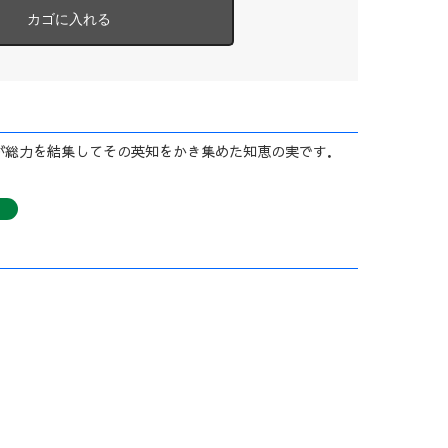
が総力を結集してその英知をかき集めた知恵の実です．