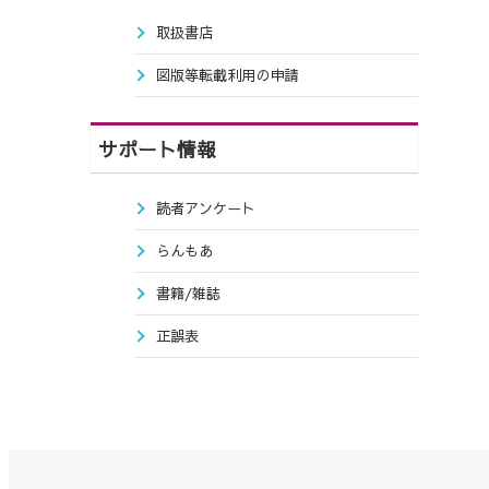
取扱書店
図版等転載利用の申請
サポート情報
読者アンケート
らんもあ
書籍/雑誌
正誤表