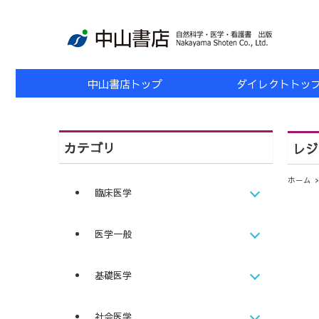
中山書店トップ
ダイレクトトッ
カテゴリ
レジ
ホーム
臨床医学
医学一般
基礎医学
社会医学