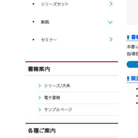
シリーズセット
動画
セミナー
本書
指導
書籍案内
関
シリーズ/大系
電子書籍
サンプルページ
各種ご案内