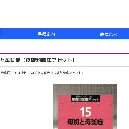
プ
書籍案内
会社案内
と母斑症（皮膚科臨床アセット）
臨床医学
皮膚科
母斑と母斑症（皮膚科臨床アセット）