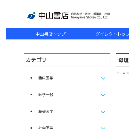
中山書店トップ
ダイレクトトッ
カテゴリ
母斑
ホーム
臨床医学
医学一般
基礎医学
社会医学