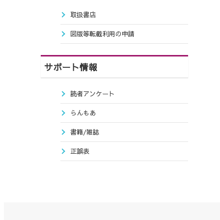
取扱書店
図版等転載利用の申請
サポート情報
読者アンケート
らんもあ
書籍/雑誌
正誤表