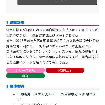
後期研修医が研修を通じて総合診療を学び成長する姿をまんが
で読みながら，「総合診療医とは何か」がわかる．
また，2017年の専門医制度改革で注目される総合診療専門医の
資格取得に向けて，「何を学べばよいのか」が把握できる．
指導医の視点からのワンポイントレッスンも，情報の整理やさ
らなる理解に役立つ．総合診療医以外の医療者が，総合診療医
との協働イメージを描くのにも有用である．
シリーズ詳細
M2PLUS
書評
関連書籍
・離島発 いますぐ使える！ 外来診療 小ワザ 離れワ
ザ
・スーパー総合医シリーズ