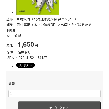
監修：草場鉄周（北海道家庭医療学センター）
編集：西村真紀（あさお診療所）／作画：かぢばあたる
160頁
A5 並製
1,650
定価：
円
在庫：
在庫有り
ISBN：
978-4-521-74187-1
数量