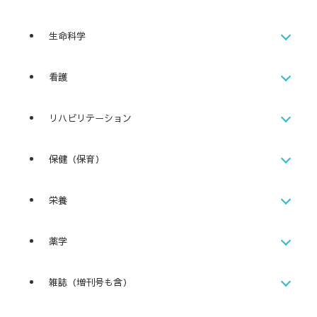
生命科学
看護
リハビリテーション
保健（保育）
栄養
薬学
雑誌（増刊号も含）