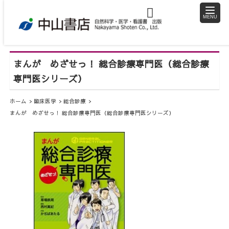
toggle
naviga
まんが めざせっ！ 総合診療専門医（総合診療
専門医シリーズ）
ホーム
臨床医学
総合診療
まんが めざせっ！ 総合診療専門医（総合診療専門医シリーズ）