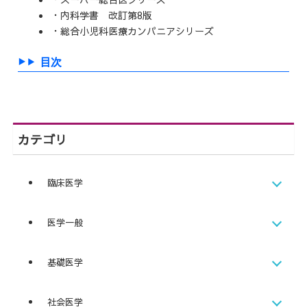
・内科学書 改訂第8版
・総合小児科医療カンパニアシリーズ
目次
カテゴリ
臨床医学
医学一般
基礎医学
社会医学