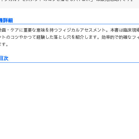
計画・ケアに重要な意味を持つフィジカルアセスメント。本書は臨床現
ントのコツやかつて経験した落とし穴を紹介します。効率的で的確なフ
ます。
目次