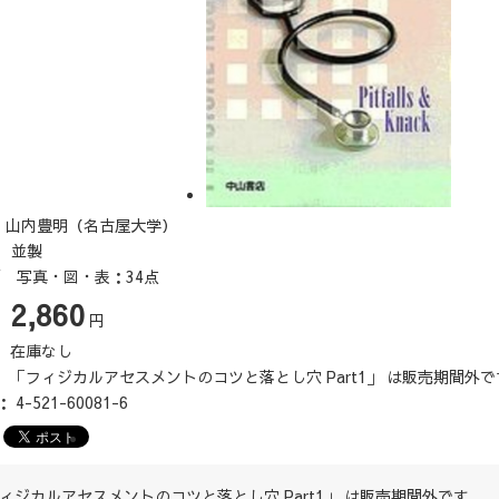
：山内豊明（名古屋大学）
判 並製
頁 写真・図・表：34点
2,860
：
円
：
在庫なし
：
「フィジカルアセスメントのコツと落とし穴 Part1」 は販売期間外で
N：
4-521-60081-6
ィジカルアセスメントのコツと落とし穴 Part1」 は販売期間外です。