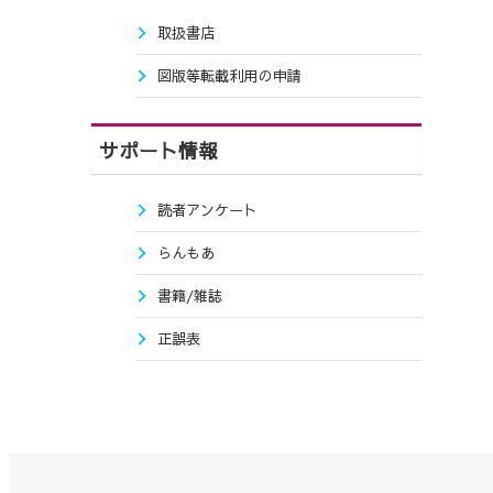
取扱書店
図版等転載利用の申請
サポート情報
読者アンケート
らんもあ
書籍/雑誌
正誤表