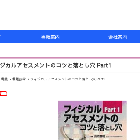
プ
書籍案内
会社案内
ジカルアセスメントのコツと落とし穴 Part1
看護
看護技術
フィジカルアセスメントのコツと落とし穴 Part1