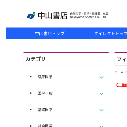
中山書店トップ
ダイレクトトッ
カテゴリ
フィ
ホーム
臨床医学
医学一般
基礎医学
社会医学