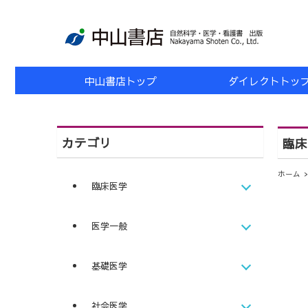
中山書店トップ
ダイレクトトッ
カテゴリ
臨床
ホーム
臨床医学
医学一般
基礎医学
社会医学