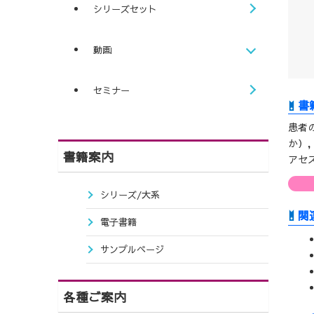
シリーズセット
動画
セミナー
患者
か）
書籍案内
アセ
シリーズ/大系
関
電子書籍
サンプルページ
各種ご案内