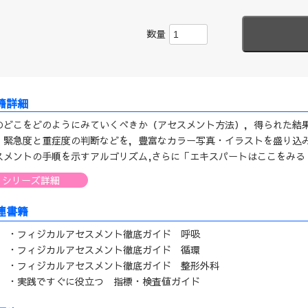
数量
のどこをどのようにみていくべきか（アセスメント方法），得られた結
，緊急度と重症度の判断などを，豊富なカラー写真・イラストを盛り込
スメントの手順を示すアルゴリズム,さらに「エキスパートはここをみる
シリーズ詳細
連書籍
・フィジカルアセスメント徹底ガイド 呼吸
・フィジカルアセスメント徹底ガイド 循環
・フィジカルアセスメント徹底ガイド 整形外科
・実践ですぐに役立つ 指標・検査値ガイド