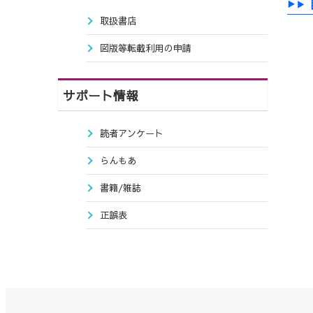
取扱書店
図版等転載利用の申請
サポート情報
読者アンケート
らんもあ
書籍/雑誌
正誤表