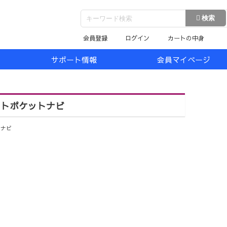
会員登録
ログイン
カートの中身
サポート情報
会員マイページ
ントポケットナビ
トナビ