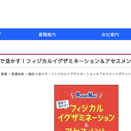
プ
書籍案内
会社案内
で活かす！フィジカルイグザミネーション＆アセスメ
看護
看護技術
臨床で活かす！フィジカルイグザミネーション＆アセスメントポケッ