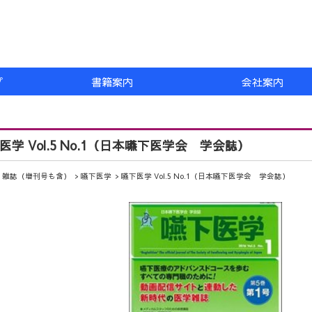
プ
書籍案内
会社案内
医学 Vol.5 No.1（日本嚥下医学会 学会誌）
雑誌（増刊号も含）
嚥下医学
嚥下医学 Vol.5 No.1（日本嚥下医学会 学会誌）