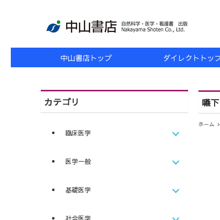
中山書店トップ
ダイレクトトッ
カテゴリ
嚥下
ホーム
臨床医学
医学一般
基礎医学
社会医学