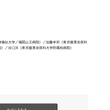
療福祉大学／福岡山王病院）／加藤孝邦（東京慈恵会医科
院）／谷口洋（東京慈恵会医科大学附属柏病院）