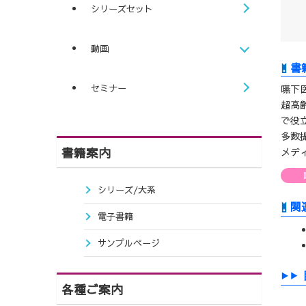
シリーズセット
動画
セミナー
嚥下
超高
で役
多数
書籍案内
メデ
シリーズ/大系
関
電子書籍
サンプルページ
各種ご案内