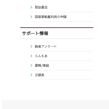
取扱書店
図版等転載利用の申請
サポート情報
読者アンケート
らんもあ
書籍/雑誌
正誤表