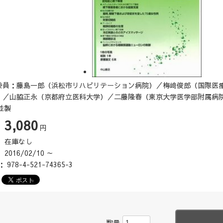
委員：藤島一郎（浜松市リハビリテーション病院）／梅﨑俊郎（国際医
）／山脇正永（京都府立医科大学）／二藤隆春（東京大学医学部附属病
並製
3,080
：
円
：
在庫なし
：
2016/02/10 ～
N：
978-4-521-74365-3
数量