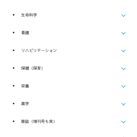
生命科学
看護
リハビリテーション
保健（保育）
栄養
薬学
雑誌（増刊号も含）