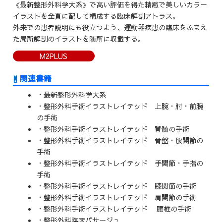
《最新整形外科学大系》で高い評価を得た精緻で美しいカラー
イラストを全頁に配して構成する臨床解剖アトラス。
外来での患者説明にも役立つよう、運動器疾患の臨床をふまえ
た局所解剖のイラストを随所に収載する。
M2PLUS
関連書籍
・最新整形外科学大系
・整形外科手術イラストレイテッド 上腕・肘・前腕
の手術
・整形外科手術イラストレイテッド 脊髄の手術
・整形外科手術イラストレイテッド 骨盤・股関節の
手術
・整形外科手術イラストレイテッド 手関節・手指の
手術
・整形外科手術イラストレイテッド 膝関節の手術
・整形外科手術イラストレイテッド 肩関節の手術
・整形外科手術イラストレイテッド 腰椎の手術
・整形外科臨床パサージュ