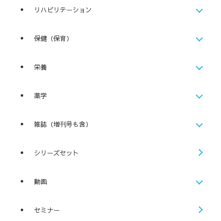
リハビリテーション
保健（保育）
栄養
薬学
雑誌（増刊号も含）
シリーズセット
動画
セミナー