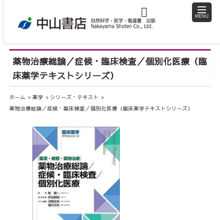
toggle
naviga
薬物治療総論／症候・臨床検査／個別化医療（臨
床薬学テキストシリーズ）
ホーム
薬学
シリーズ・テキスト
薬物治療総論／症候・臨床検査／個別化医療（臨床薬学テキストシリーズ）