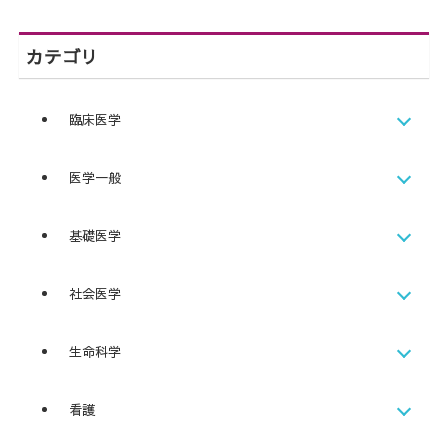
カテゴリ
臨床医学
医学一般
基礎医学
社会医学
生命科学
看護