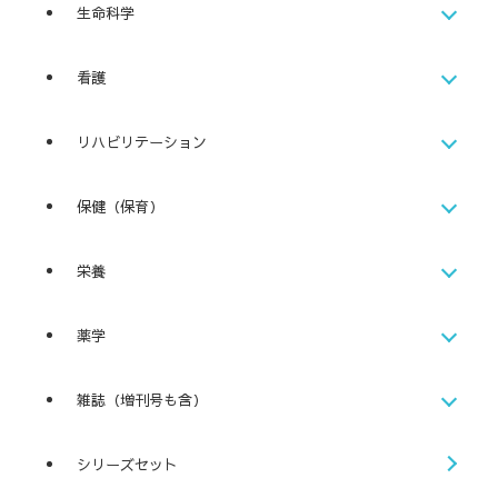
生命科学
看護
リハビリテーション
保健（保育）
栄養
薬学
雑誌（増刊号も含）
シリーズセット