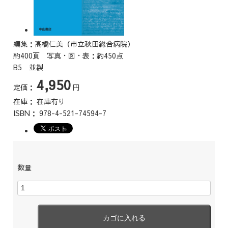
編集：高橋仁美（市立秋田総合病院）
約400頁 写真・図・表：約450点
B5 並製
4,950
定価：
円
在庫：
在庫有り
ISBN：
978-4-521-74594-7
数量