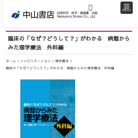
toggle
naviga
臨床の「なぜ？どうして？」がわかる 病態から
みた理学療法 外科編
ホーム
リハビリテーション
理学療法
臨床の「なぜ？どうして？」がわかる 病態からみた理学療法 外科編