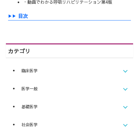
・動画でわかる呼吸リハビリテーション第4版
目次
カテゴリ
臨床医学
医学一般
基礎医学
社会医学