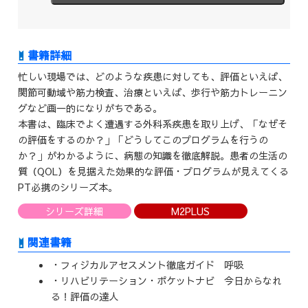
忙しい現場では、どのような疾患に対しても、評価といえば、
関節可動域や筋力検査、治療といえば、歩行や筋力トレーニン
グなど画一的になりがちである。
本書は、臨床でよく遭遇する外科系疾患を取り上げ、「なぜそ
の評価をするのか？」「どうしてこのプログラムを行うの
か？」がわかるように、病態の知識を徹底解説。患者の生活の
質（QOL）を見据えた効果的な評価・プログラムが見えてくる
PT必携のシリーズ本。
シリーズ詳細
M2PLUS
関連書籍
・フィジカルアセスメント徹底ガイド 呼吸
・リハビリテーション・ポケットナビ 今日からなれ
る！評価の達人