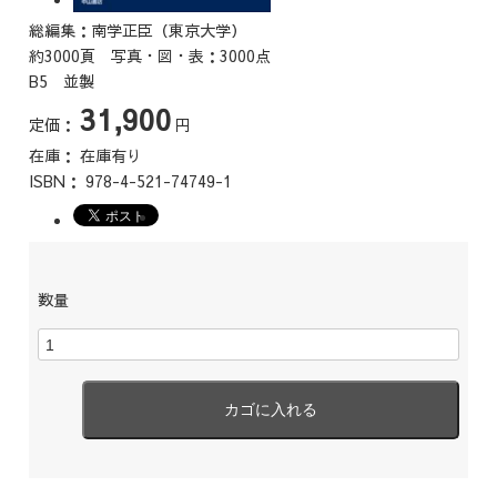
総編集：南学正臣（東京大学）
約3000頁 写真・図・表：3000点
B5 並製
31,900
定価：
円
在庫：
在庫有り
ISBN：
978-4-521-74749-1
数量