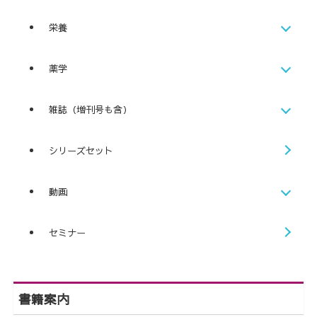
栄養
薬学
雑誌（増刊号も含）
シリーズセット
動画
セミナー
書籍案内