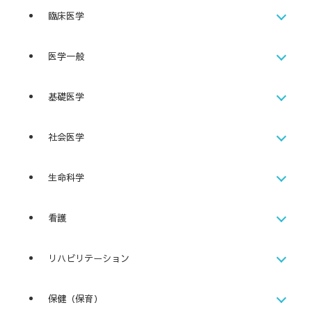
臨床医学
医学一般
基礎医学
社会医学
生命科学
看護
リハビリテーション
保健（保育）