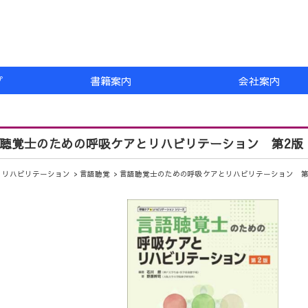
プ
書籍案内
会社案内
聴覚士のための呼吸ケアとリハビリテーション 第2版
リハビリテーション
言語聴覚
言語聴覚士のための呼吸ケアとリハビリテーション 第