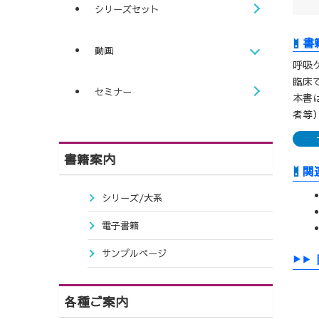
シリーズセット
動画
呼吸
臨床
セミナー
本書
者等
書籍案内
関
シリーズ/大系
電子書籍
サンプルページ
各種ご案内