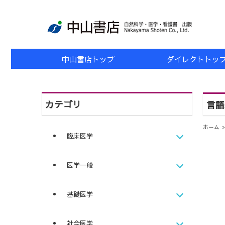
中山書店トップ
ダイレクトトッ
カテゴリ
言語
ホーム
臨床医学
医学一般
基礎医学
社会医学