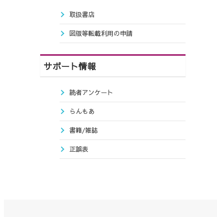
取扱書店
図版等転載利用の申請
サポート情報
読者アンケート
らんもあ
書籍/雑誌
正誤表