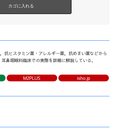
薬，抗ヒスタミン薬・アレルギー薬，抗めまい薬などから
，耳鼻咽喉科臨床での実際を詳細に解説している．
M2PLUS
isho.jp