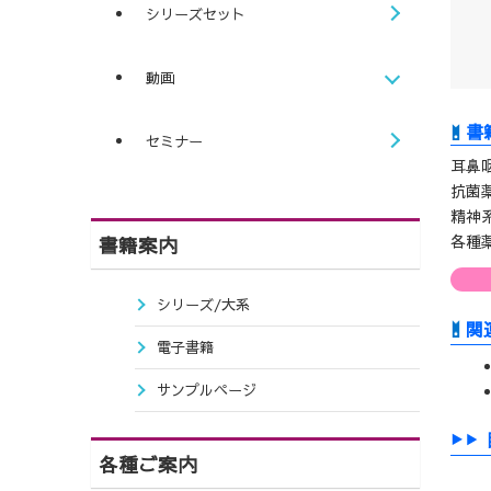
シリーズセット
動画
セミナー
耳鼻
抗菌
精神
各種
書籍案内
シリーズ/大系
関
電子書籍
サンプルページ
各種ご案内