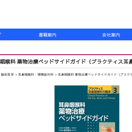
プ
書籍案内
会社案内
咽喉科 薬物治療ベッドサイドガイド（プラクティス耳
臨床医学
耳鼻咽喉科・頭頸部外科
耳鼻咽喉科 薬物治療ベッドサイドガイド（プラク