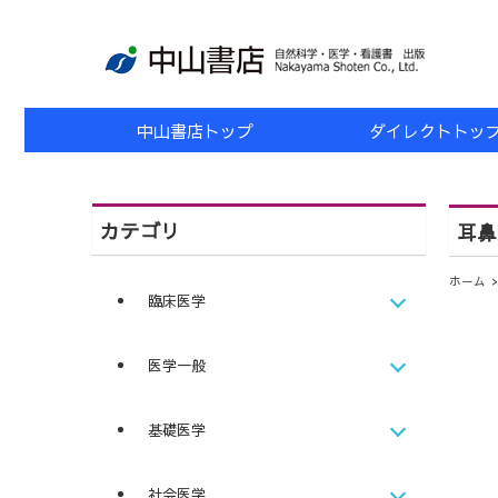
中山書店トップ
ダイレクトトッ
カテゴリ
耳鼻
ホーム
臨床医学
医学一般
基礎医学
社会医学