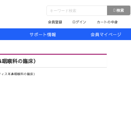
会員登録
ログイン
カートの中身
サポート情報
会員マイページ
鼻咽喉科の臨床）
ティス耳鼻咽喉科の臨床）