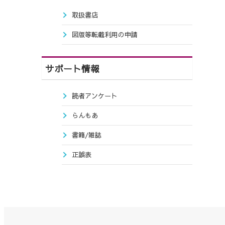
取扱書店
図版等転載利用の申請
サポート情報
読者アンケート
らんもあ
書籍/雑誌
正誤表