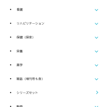
看護
リハビリテーション
保健（保育）
栄養
薬学
雑誌（増刊号も含）
シリーズセット
動画