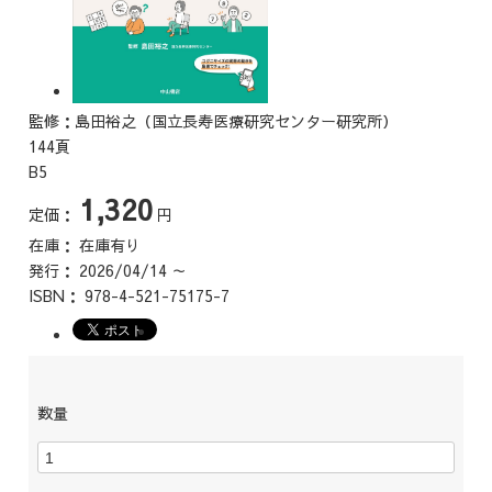
監修：島田裕之（国立長寿医療研究センター研究所）
144頁
B5
1,320
定価：
円
在庫：
在庫有り
発行：
2026/04/14 ～
ISBN：
978-4-521-75175-7
数量