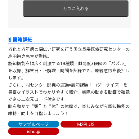
老化と老年病の幅広い研究を行う国立長寿医療研究センターの
島田裕之先生が監修。
認知機能を幅広く刺激する19種類・難易度3段階の「パズル」
を収録、解答日・正解数・時間を記録でき、継続意欲を後押し
します。
さらに、同センター開発の運動×認知課題「コグニサイズ」を
豊富なイラストでわかりやすく紹介。実際の動きを動画で確認
できる二次元コード付きです。
脳を動かす“頭”と“体”の体操で、楽しみながら認知機能の
維持・向上を目指しましょう！
サンプルページ
M2PLUS
isho.jp