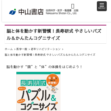
toggle
naviga
脳と体を動かす新習慣！長寿研式 やさしいパズ
ル＆かんたんコグニサイズ
ホーム
医学一般
老年リハビリテーション
脳と体を動かす新習慣！長寿研式 やさしいパズル＆かんたんコグニサイズ
脳を動かす“頭”と“体”の体操をはじめよう！