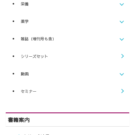
栄養
薬学
雑誌（増刊号も含）
シリーズセット
動画
セミナー
書籍案内