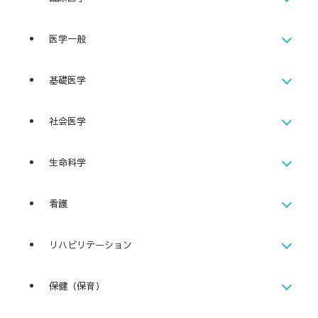
医学一般
基礎医学
社会医学
生命科学
看護
リハビリテーション
保健（保育）