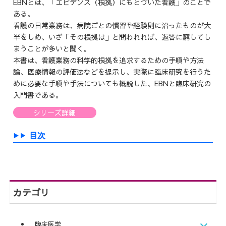
EBNとは、「エビデンス（根拠）にもとづいた看護」のことで
ある。
看護の日常業務は、病院ごとの慣習や経験則に沿ったものが大
半をしめ、いざ「その根拠は」と問われれば、返答に窮してし
まうことが多いと聞く。
本書は、看護業務の科学的根拠を追求するための手順や方法
論、医療情報の評価法などを提示し、実際に臨床研究を行うた
めに必要な手順や手法についても概説した、EBNと臨床研究の
入門書である。
シリーズ詳細
目次
カテゴリ
臨床医学