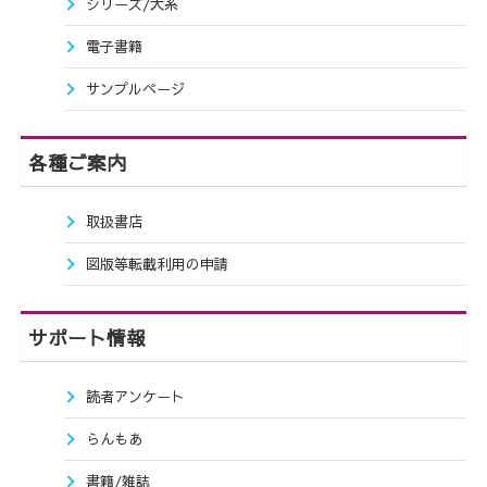
シリーズ/大系
電子書籍
サンプルページ
各種ご案内
取扱書店
図版等転載利用の申請
サポート情報
読者アンケート
らんもあ
書籍/雑誌