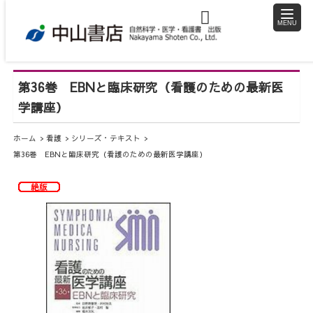
toggle
naviga
第36巻 EBNと臨床研究（看護のための最新医
学講座）
ホーム
看護
シリーズ・テキスト
第36巻 EBNと臨床研究（看護のための最新医学講座）