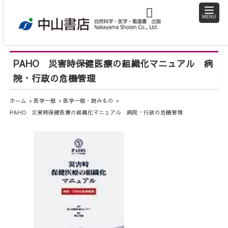
toggle
naviga
PAHO 災害時保健医療の組織化マニュアル 病
院・行政の危機管理
ホーム
医学一般
医学一般・読みもの
PAHO 災害時保健医療の組織化マニュアル 病院・行政の危機管理