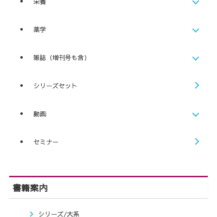
栄養
薬学
雑誌（増刊号も含）
シリーズセット
動画
セミナー
書籍案内
シリーズ/大系