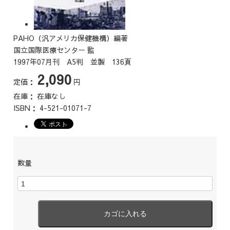
PAHO（汎アメリカ保健機構）編著
国立国際医療センター 監
1997年07月刊 A5判 並製 136頁
2,090
定価：
円
在庫：
在庫なし
ISBN：
4-521-01071-7
数量