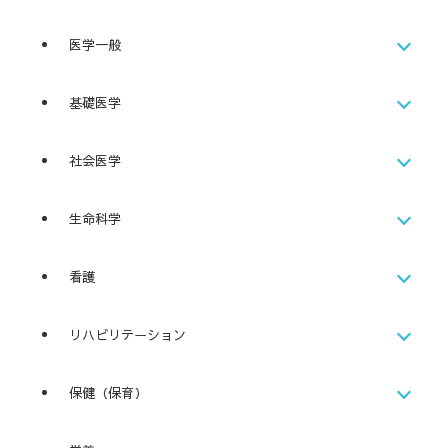
医学一般
基礎医学
社会医学
生命科学
看護
リハビリテーション
保健（保育）