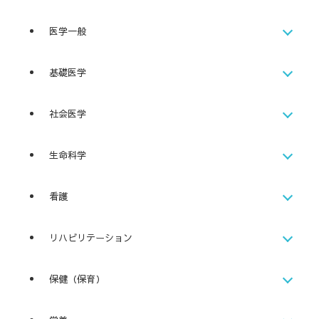
医学一般
基礎医学
社会医学
生命科学
看護
リハビリテーション
保健（保育）