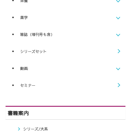
栄養
薬学
雑誌（増刊号も含）
シリーズセット
動画
セミナー
書籍案内
シリーズ/大系