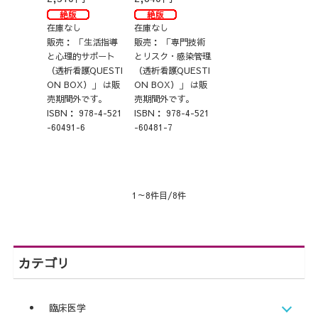
在庫なし
在庫なし
販売：
「生活指導
販売：
「専門技術
と心理的サポート
とリスク・感染管理
（透析看護QUESTI
（透析看護QUESTI
ON BOX）」 は販
ON BOX）」 は販
売期間外です。
売期間外です。
ISBN：
978-4-521
ISBN：
978-4-521
-60491-6
-60481-7
1～8件目/8件
カテゴリ
臨床医学