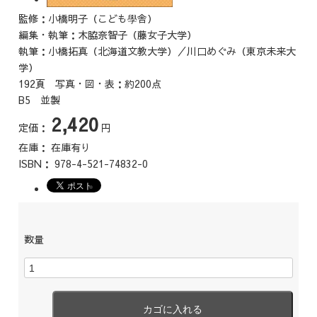
監修：小橋明子（こども學舎）
編集・執筆：木脇奈智子（藤女子大学）
執筆：小橋拓真（北海道文教大学）／川口めぐみ（東京未来大
学）
192頁 写真・図・表：約200点
B5 並製
2,420
定価：
円
在庫：
在庫有り
ISBN：
978-4-521-74832-0
数量