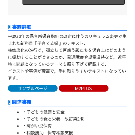
平成30年の保育所保育指針の改定に伴うカリキュラム変更で生
まれた新科目『子育て支援』のテキスト．
核家族化の進行で，孤立して戸惑う親たちを保育士はどのよう
に援助することができるのか．発達障害や児童虐待など，近年
特に問題となっているテーマも掘り下げて解説する．
イラストや事例が豊富で，手に取りやすいテキストになってい
ます．
サンプルページ
M2PLUS
関連書籍
・子どもの健康と安全
・子どもの食と栄養 改訂第2版
・障がい児保育
・相談援助 保育相談支援