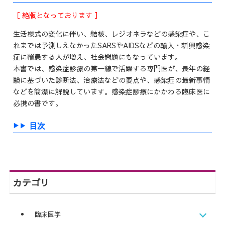
［ 絶版となっております ］
生活様式の変化に伴い、結核、レジオネラなどの感染症や、こ
れまでは予測しえなかったSARSやAIDSなどの輸入・新興感染
症に罹患する人が増え、社会問題にもなっています。
本書では、感染症診療の第一線で活躍する専門医が、長年の経
験に基づいた診断法、治療法などの要点や、感染症の最新事情
などを簡潔に解説しています。感染症診療にかかわる臨床医に
必携の書です。
目次
カテゴリ
臨床医学