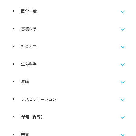
医学一般
基礎医学
社会医学
生命科学
看護
リハビリテーション
保健（保育）
栄養