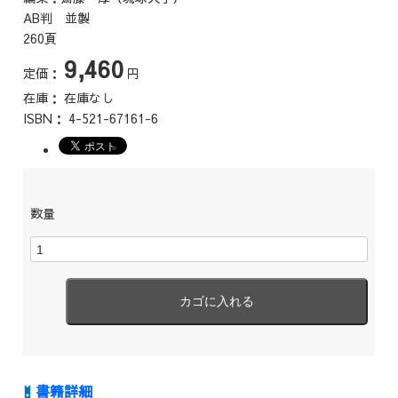
AB判 並製
260頁
9,460
定価：
円
在庫：
在庫なし
ISBN：
4-521-67161-6
数量