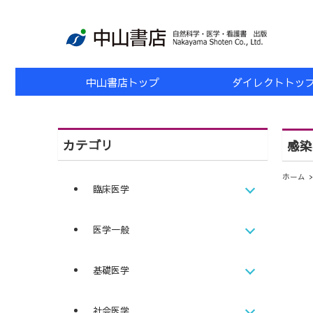
中山書店トップ
ダイレクトトッ
カテゴリ
感染
ホーム
臨床医学
医学一般
基礎医学
社会医学