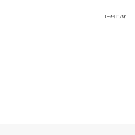
1～6件目/6件