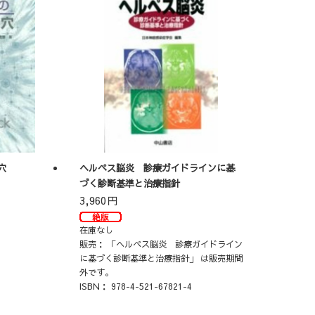
穴
ヘルペス脳炎 診療ガイドラインに基
づく診断基準と治療指針
3,960
円
在庫なし
販売：
「ヘルペス脳炎 診療ガイドライン
に基づく診断基準と治療指針」 は販売期間
外です。
ISBN：
978-4-521-67821-4