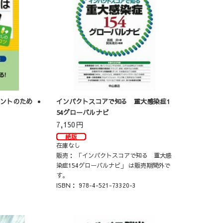
デントのため
インパクトスコアで知る 重大感染症1
54グローバルナビ
7,150
円
4
在庫なし
販売：
「インパクトスコアで知る 重大感
染症154グローバルナビ」 は販売期間外で
す。
ISBN：
978-4-521-73320-3