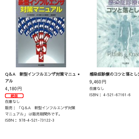
Q＆A 新型インフルエンザ対策マニュ
感染症診療のコツと落とし
アル
9,460
円
4,180
円
在庫なし
ISBN：
4-521-67161-6
在庫なし
販売：
「Q＆A 新型インフルエンザ対策
マニュアル」 は販売期間外です。
ISBN：
978-4-521-73122-3