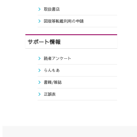
取扱書店
図版等転載利用の申請
サポート情報
読者アンケート
らんもあ
書籍/雑誌
正誤表